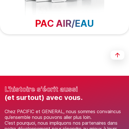
PAC AIR/EAU
L'histoire s'écrit aussi
(et surtout) avec vous.
Chez PACIFIC et GENERAL, nous sommes convaincus
qu’ensemble nous pouvons aller plus loin.
C’est pourquoi, nous impliquons nos partenaires dans
notre développement pour répondre au mieux à leurs