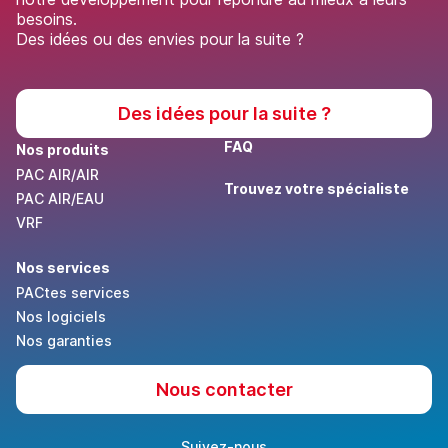
besoins.
Des idées ou des envies pour la suite ?
Des idées pour la suite ?
FAQ
Nos produits
PAC AIR/AIR
Trouvez votre spécialiste
PAC AIR/EAU
VRF
Nos services
PACtes services
Nos logiciels
Nos garanties
Nous contacter
Suivez-nous