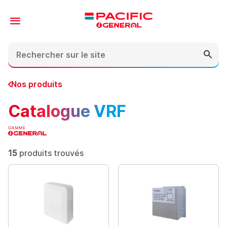
Contenu
En-tête
Pied de page
Nos produits
Catalogue VRF
15
produits trouvés