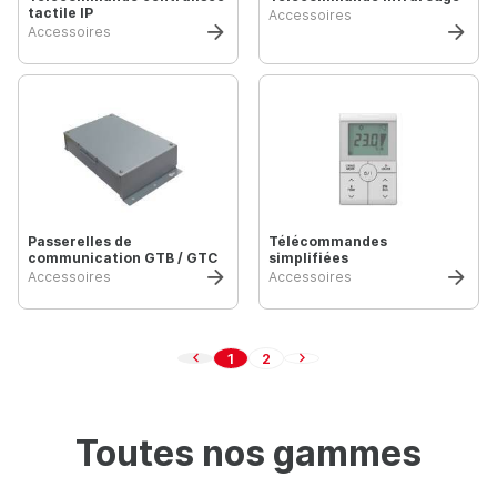
tactile IP
Accessoires
Accessoires
Passerelles de
Télécommandes
communication GTB / GTC
simplifiées
Accessoires
Accessoires
1
2
Page précédente
Page suivante
Toutes nos gammes