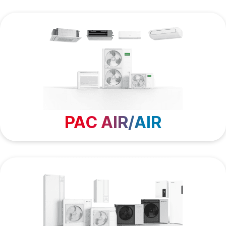
PAC AIR/AIR