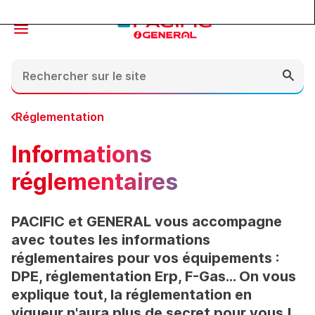
Contenu
En-tête
Pied de page
Réglementation
Informations
réglementaires
PACIFIC et GENERAL vous accompagne
avec toutes les informations
réglementaires pour vos équipements :
DPE, réglementation Erp, F-Gas... On vous
explique tout, la réglementation en
vigueur n'aura plus de secret pour vous !