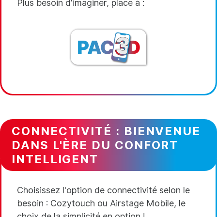
Plus besoin d'imaginer, place à :
CONNECTIVITÉ : BIENVENUE
DANS L'ÈRE DU CONFORT
INTELLIGENT
Choisissez l'option de connectivité selon le
besoin : Cozytouch ou Airstage Mobile, le
choix de la simplicité en option !