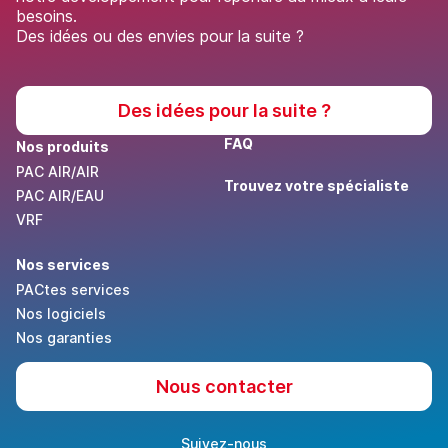
besoins.
Des idées ou des envies pour la suite ?
Des idées pour la suite ?
FAQ
Nos produits
PAC AIR/AIR
Trouvez votre spécialiste
PAC AIR/EAU
VRF
Nos services
PACtes services
Nos logiciels
Nos garanties
Nous contacter
Suivez-nous