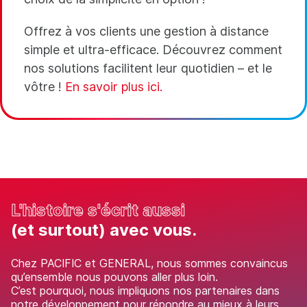
Offrez à vos clients une gestion à distance
simple et ultra-efficace. Découvrez comment
nos solutions facilitent leur quotidien – et le
vôtre !
En savoir plus ici.
L'histoire s'écrit aussi
(et surtout) avec vous.
Chez PACIFIC et GENERAL, nous sommes convaincus
qu’ensemble nous pouvons aller plus loin.
C’est pourquoi, nous impliquons nos partenaires dans
notre développement pour répondre au mieux à leurs