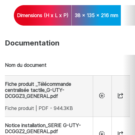
Dimensions (H x L x P)
38 x 135 x 216 mm
Dimensions
Dimensions (H x L x P)
38 x 135 x 216 mm
Documentation
Nom du document
Documentation
Fiche produit _Télécommande
centralisée tactile_G-UTY-
DCGGZ3_GENERAL.pdf
Fiche produit | PDF - 944.3KB
Notice installation_SERIE G-UTY-
DCGGZ2_GENERAL.pdf