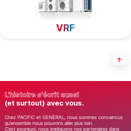
VRF
L'histoire s'écrit aussi
(et surtout) avec vous.
Chez PACIFIC et GENERAL, nous sommes convaincus
qu’ensemble nous pouvons aller plus loin.
C’est pourquoi, nous impliquons nos partenaires dans