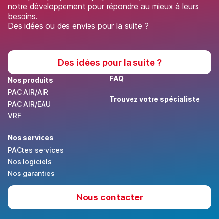
notre développement pour répondre au mieux à leurs
besoins.
Des idées ou des envies pour la suite ?
Des idées pour la suite ?
FAQ
Nos produits
PAC AIR/AIR
Trouvez votre spécialiste
PAC AIR/EAU
VRF
Nos services
PACtes services
Nos logiciels
Nos garanties
Nous contacter