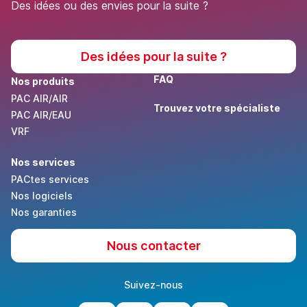
Des idées ou des envies pour la suite ?
Des idées pour la suite ?
FAQ
Nos produits
PAC AIR/AIR
Trouvez votre spécialiste
PAC AIR/EAU
VRF
Nos services
PACtes services
Nos logiciels
Nos garanties
Nous contacter
Suivez-nous