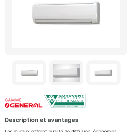
Description et avantages
Les muraux offrent qualité de diffusion, économies