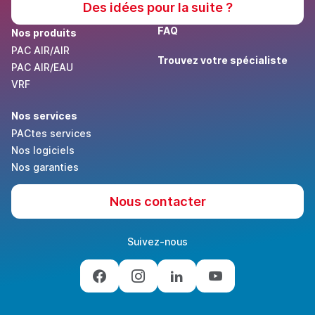
Des idées pour la suite ?
FAQ
Nos produits
PAC AIR/AIR
Trouvez votre spécialiste
PAC AIR/EAU
VRF
Nos services
PACtes services
Nos logiciels
Nos garanties
Nous contacter
Suivez-nous