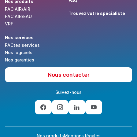
FAQ
Nos produits
PAC AIR/AIR
Trouvez votre spécialiste
PAC AIR/EAU
VRF
Nos services
PACtes services
Nos logiciels
Nos garanties
Nous contacter
Suivez-nous
Nos produits
Mentions légales