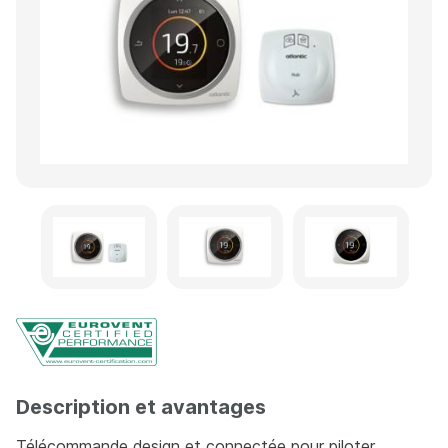
Description et avantages
Télécommande design et connectée pour piloter