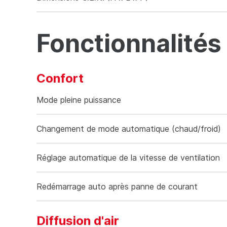
Dimensions U.Int. (H x L x P)
294 x 790 x
Fonctionnalités
Confort
Confort
Mode pleine puissance
Changement de mode automatique (chaud/froid)
Réglage automatique de la vitesse de ventilation
Redémarrage auto après panne de courant
Diffusion d'air