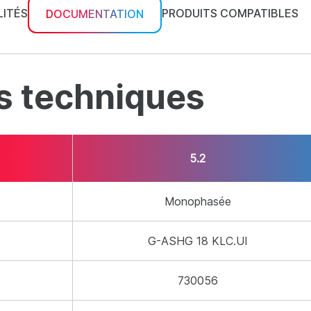
ITÉS
PRODUITS COMPATIBLES
DOCUMENTATION
s techniques
5.2
Monophasée
G-ASHG 18 KLC.UI
730056