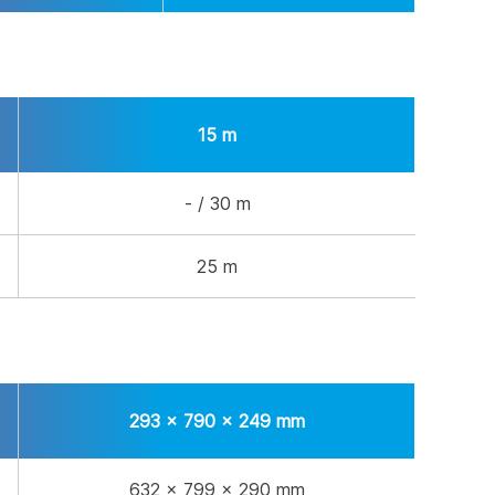
15 m
- / 30 m
25 m
293 x 790 x 249 mm
632 x 799 x 290 mm