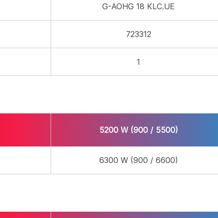
G-AOHG 18 KLC.UE
723312
1
7.1
5200 W (900 / 5500)
6300 W (900 / 6600)
 / 5500)
7100 W (900 / 7700)