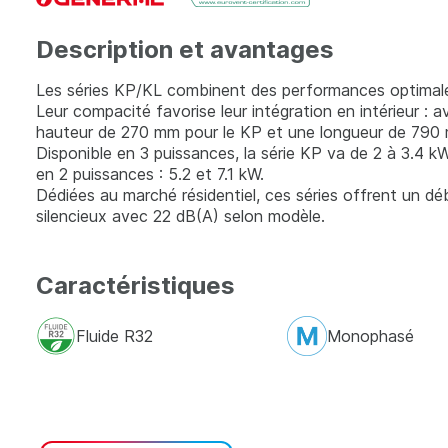
Description et avantages
Les séries KP/KL combinent des performances optimales 
Leur compacité favorise leur intégration en intérieur :
hauteur de 270 mm pour le KP et une longueur de 790 
Disponible en 3 puissances, la série KP va de 2 à 3.4 kW
en 2 puissances : 5.2 et 7.1 kW.
Dédiées au marché résidentiel, ces séries offrent un dé
silencieux avec 22 dB(A) selon modèle.
Caractéristiques
Fluide R32
Monophasé