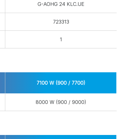
G-AOHG 24 KLC.UE
723313
1
7100 W (900 / 7700)
8000 W (900 / 9000)