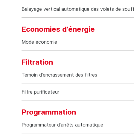
Diffusion d'air
Balayage vertical automatique des volets de souf
Economies d'énergie
Economies d'énergie
Mode économie
Filtration
Filtration
Témoin d'encrassement des filtres
Filtre purificateur
Programmation
Programmation
Programmateur d'arrêts automatique